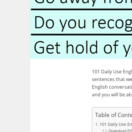
101 Daily Use Eng
sentences that we
English conversat
and you will be abl
Table of Cont
101 Daily Use E
Download PD