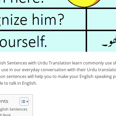
lish Sentences with Urdu Translation learn commonly use s
 use in our everyday conversation with their Urdu translati
ion sentences will help you to make your English speaking 
e to talk in English.
ents
nglish Sentences
F Book