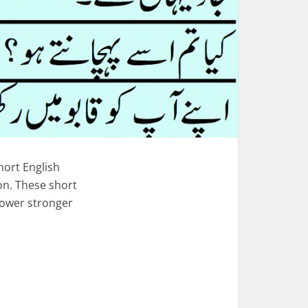
hort English
on. These short
power stronger