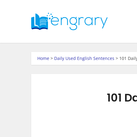
Home
>
Daily Used English Sentences
>
101 Dail
101 D