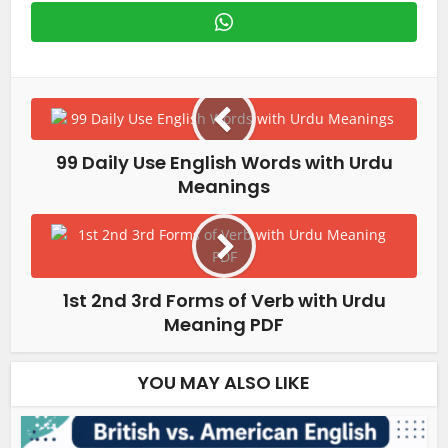
99 Daily Use English Words with Urdu
Meanings
1st 2nd 3rd Forms of Verb with Urdu
Meaning PDF
YOU MAY ALSO LIKE