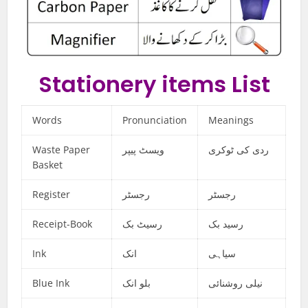
Stationery items List
Words
Pronunciation
Meanings
Waste Paper
ویسٹ پیپر
ردی کی ٹوکری
Basket
Register
رجسٹر
رجسٹر
Receipt-Book
رسیٹ بک
رسید بک
Ink
انک
سیاہی
Blue Ink
بلو انک
نیلی روشنائی