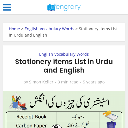
Home
>
English Vocabulary Words
>
Stationery items List
in Urdu and English
English Vocabulary Words
Stationery items List in Urdu
and English
by
Simon Keller
3 min read
5 years ago