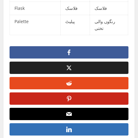
Flask
فلاسک
فلاسک
Palette
پیلیٹ
رنگوں والی
تختی