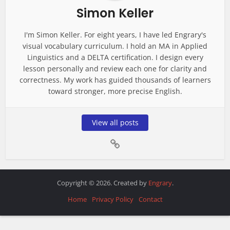
Simon Keller
I'm Simon Keller. For eight years, I have led Engrary's
visual vocabulary curriculum. I hold an MA in Applied
Linguistics and a DELTA certification. I design every
lesson personally and review each one for clarity and
correctness. My work has guided thousands of learners
toward stronger, more precise English.
View all posts
Copyright © 2026. Created by
Engrary
.
Home
Privacy Policy
Contact