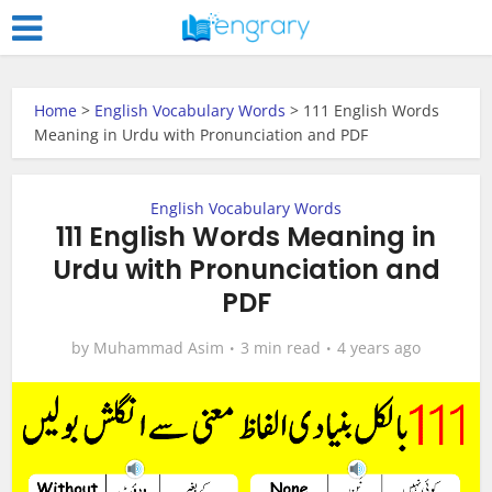
Home
>
English Vocabulary Words
>
111 English Words
Meaning in Urdu with Pronunciation and PDF
English Vocabulary Words
111 English Words Meaning in
Urdu with Pronunciation and
PDF
by
Muhammad Asim
3 min read
4 years ago