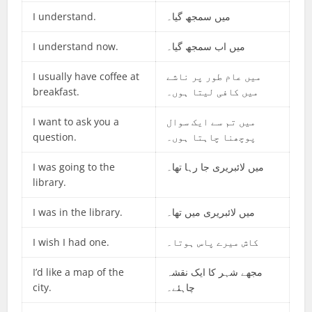
I understand.
میں سمجھ گیا۔
I understand now.
میں اب سمجھ گیا۔
I usually have coffee at
میں عام طور پر ناشے
breakfast.
میں کافی لیتا ہوں۔
I want to ask you a
میں تم سے ایک سوال
question.
پوچھنا چاہتا ہوں۔
I was going to the
میں لائبریری جا رہا تھا۔
library.
I was in the library.
میں لائبریری میں تھا۔
I wish I had one.
کاش میرے پاس ہوتا۔
I’d like a map of the
مجھے شہر کا ایک نقشہ
city.
چاہئے۔