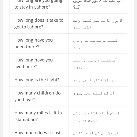
How long are you going
آپ کب تک لاہور قیام کریں
to stay in Lahore?
گے؟
How long does it take to
لاہور جانے میں کتنا وقت
get to Lahore?
لگتا ہے؟
How long have you
کتنے عرصے سے تم وہاں
been there?
ہو؟
How long have you
آپ کتنے دن یہاں رہتے
lived here?
ہیں؟
How long is the flight?
پرواز کتنی لمبی ہے؟
How many children do
آپ کے کتنے بچے ہیں؟
you have?
How many miles is it to
اسلام آباد کتنے میل کی
Islamabad?
دوری پر ہے؟
How much does it cost
فی دن اس کی قیمت کتنی