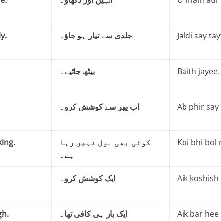
y.
جلدی سے تیار ہو جاؤ۔
Jaldi say ta
بیٹھ جائیے۔
Baith jayee.
اب پھر سے کوشش کرو۔
Ab phir say
ing.
کوئی بھی بول نہیں رہا
Koi bhi bol 
ہے۔
ایک کوشش کرو۔
Aik koshish 
gh.
ایک بار ہی کافی تھا۔
Aik bar hee 