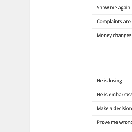
Show me again.
Complaints are 
Money changes 
He is losing.
He is embarras
Make a decision
Prove me wrong