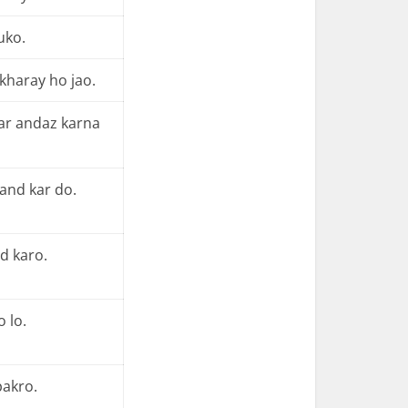
uko.
kharay ho jao.
ar andaz karna
and kar do.
d karo.
o lo.
pakro.