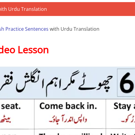
ish Practice Sentences
with Urdu Translation
deo Lesson