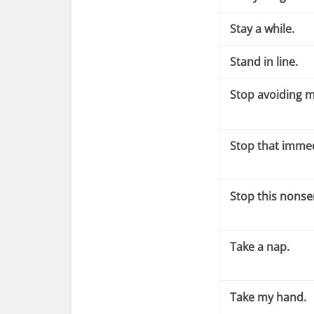
Stay a while.
Stand in line.
Stop avoiding m
Stop that immed
Stop this nonse
Take a nap.
Take my hand.