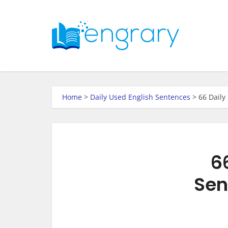
Home
>
Daily Used English Sentences
>
66 Daily
6
Sen