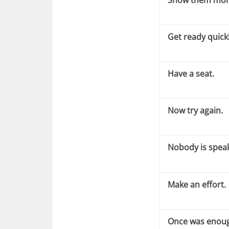
Get ready quickl
Have a seat.
Now try again.
Nobody is speak
Make an effort.
Once was enou