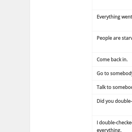
Everything went
People are starv
Come back in.
Go to somebod
Talk to somebo
Did you double
I double-checke
everything.