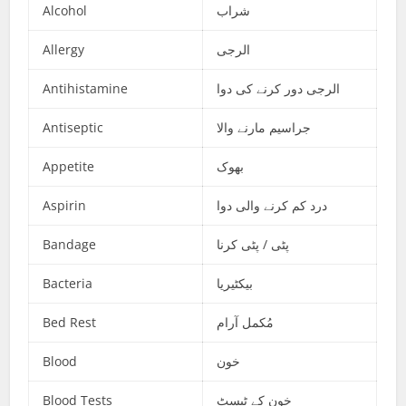
Alcohol
شراب
Allergy
الرجی
Antihistamine
الرجی دور کرنے کی دوا
Antiseptic
جراسیم مارنے والا
Appetite
بھوک
Aspirin
درد کم کرنے والی دوا
Bandage
پٹی / پٹی کرنا
Bacteria
بیکٹیریا
Bed Rest
مُکمل آرام
Blood
خون
Blood Tests
خون کے ٹیسٹ