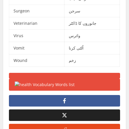
Surgeon
سرجن
Veterinarian
جانوروں کا ڈاکٹر
Virus
وائرس
Vomit
اُلٹی کرنا
Wound
زخم