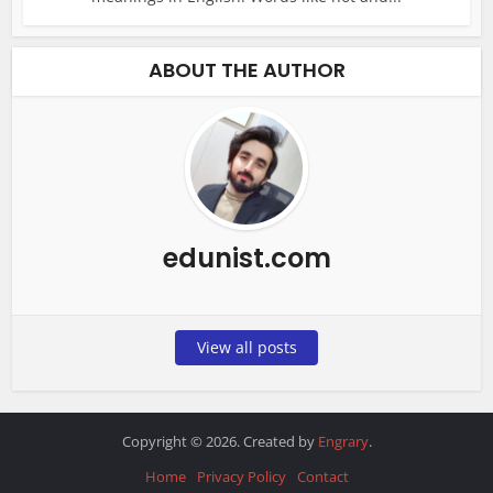
ABOUT THE AUTHOR
edunist.com
View all posts
Copyright © 2026. Created by
Engrary
.
Home
Privacy Policy
Contact