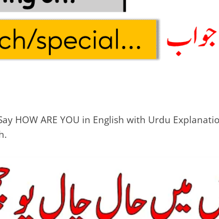
Say HOW ARE YOU in English with Urdu Explanatio
h.