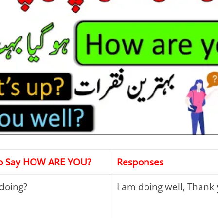
to Say HOW ARE YOU?
Responses
doing?
I am doing well, Thank