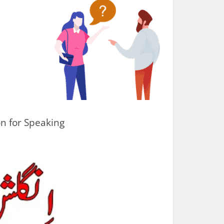
n for Speaking