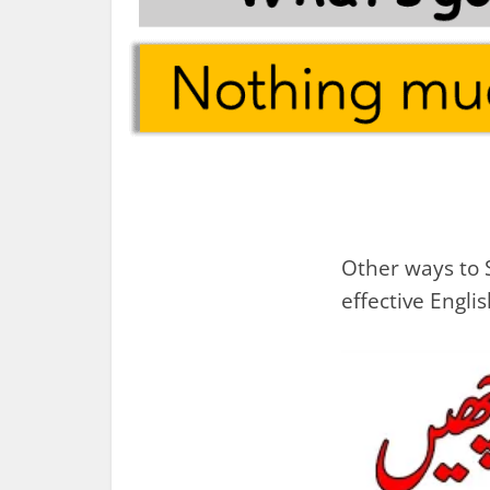
Other ways to 
effective Englis