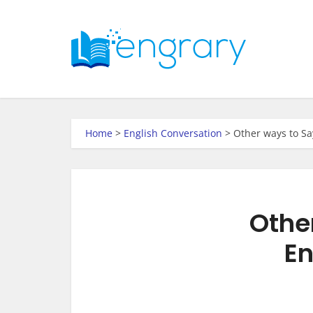
Home
>
English Conversation
>
Other ways to S
Othe
En