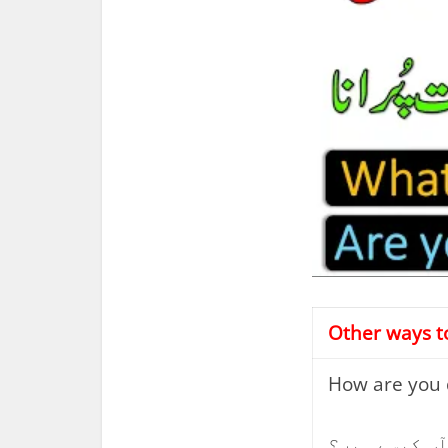
Other ways 
How are you 
آپ کیسے ہیں؟