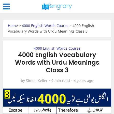
Home
>
4000 English Words Course
>
4000 English
Vocabulary Words with Urdu Meanings Class 3
4000 English Words Course
4000 English Vocabulary
Words with Urdu Meanings
Class 3
by
Simon Keller
9 min read
4 years ago