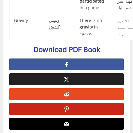
participated
کھیل میں
in a game.
حصہ لیا۔
Gravity
زمینی
There is no
خلا میں
کشش
gravity
in
شش نہیں
space.
ہے۔
Download PDF Book