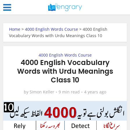
Home
>
4000 English Words Course
>
4000 English
Vocabulary Words with Urdu Meanings Class 10
4000 English Words Course
4000 English Vocabulary
Words with Urdu Meanings
Class 10
by
Simon Keller
9 min read
4 years ago