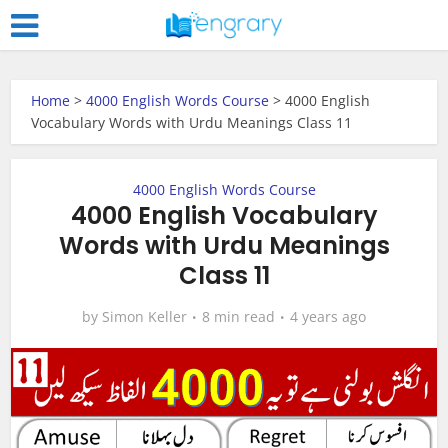
Home
>
4000 English Words Course
>
4000 English
Vocabulary Words with Urdu Meanings Class 11
4000 English Words Course
4000 English Vocabulary
Words with Urdu Meanings
Class 11
by
Simon Keller
8 min read
4 years ago