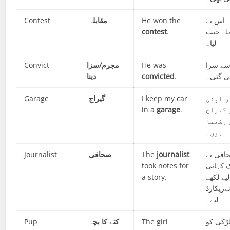
Contest
مقابلہ
He won the
اس نے
contest
.
لہ جیت
لیا۔
Convict
مجرم/سزا
He was
سے سزا
دینا
convicted
.
ی گئی۔
Garage
گیراج
I keep my car
ں اپنی
in a
garage
.
 گیراج
 رکھتا
ہوں۔
Journalist
صحافی
The
journalist
افی نے
took notes for
ک کہانی
a story.
یے لکھے
ےریکارڈ
لیے۔
Pup
کتے کا بچہ
The girl
ڑکی کو