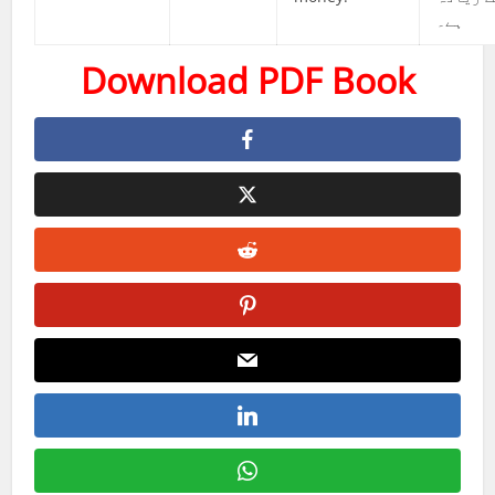
ہے۔
Download PDF Book