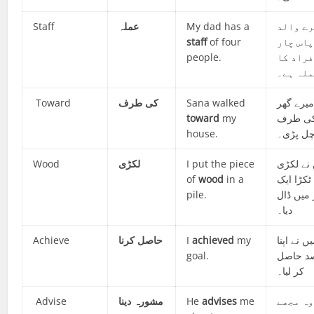
Staff
عملہ
My dad has a
ے والد
staff
of four
پاس چار
people.
فراد کا
ملہ ہے۔
Toward
کی طرف
Sana walked
میرے گھر
toward
my
ی طرف
house.
ل پڑی۔
Wood
لکڑی
I put the piece
نے لکڑی
of
wood
in a
 ٹکڑا ایک
pile.
 میں ڈال
دیا۔
Achieve
حاصل کرنا
I
achieved
my
ں نے اپنا
goal.
د حاصل
کر لیا۔
Advise
دینا
مشورہ
He
advises
me
وہ مجھے