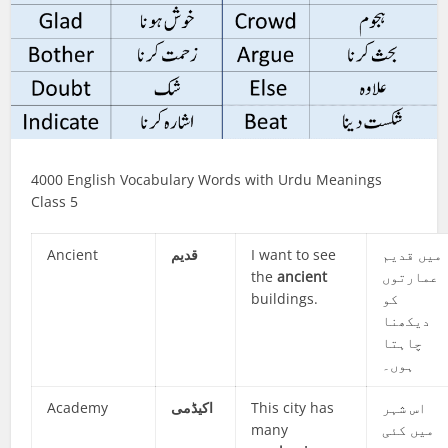
4000 English Vocabulary Words with Urdu Meanings
Class 5
Ancient
قدیم
I want to see
میں قدیم
the
ancient
عمارتوں
buildings.
کو
دیکھنا
چاہتا
ہوں۔
Academy
اکیڈمی
This city has
اس شہر
many
میں کئی