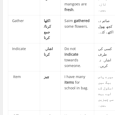
mangoes are
تازہ
fresh
.
ہیں۔
Gather
اکٹھا
Saim
gathered
صائم نے
کرنا/
some flowers.
کچھ پھول
اکٹھے کئے۔
جمع
کرنا
Indicate
اشارہ
Do not
کسی کی
کرنا
indicate
طرف
towards
اشارہ نہ
someone.
کریں۔
Item
چیز
I have many
میرے پاس
items
for
بیگ میں
school in bag.
اسکول کے
لیے بہت
سی چیزیں
ہیں۔