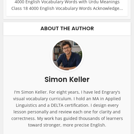
4000 English Vocabulary Words with Urdu Meanings
Class 18 4000 English Vocabulary Words Acknowledge...
ABOUT THE AUTHOR
Simon Keller
I'm Simon Keller. For eight years, I have led Engrary's
visual vocabulary curriculum. I hold an MA in Applied
Linguistics and a DELTA certification. I design every
lesson personally and review each one for clarity and
correctness. My work has guided thousands of learners
toward stronger, more precise English.